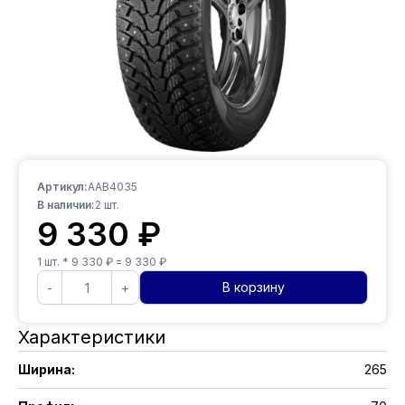
Артикул:
AAB4035
В наличии:
2
шт.
9 330
₽
1
шт. *
9 330
₽ =
9 330
₽
В корзину
-
+
Характеристики
Ширина
:
265