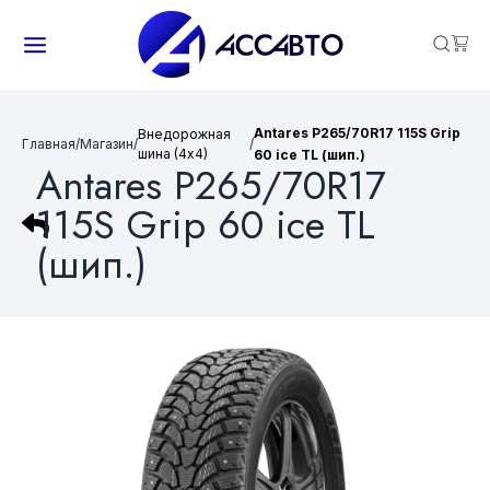
Antares P265/70R17 115S Grip
Внедорожная
Главная
/
Магазин
/
/
шина (4х4)
60 ice TL (шип.)
Antares P265/70R17
115S Grip 60 ice TL
(шип.)