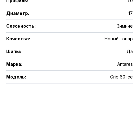
Профиль
:
70
Диаметр
:
17
Сезонность
:
Зимние
Качество
:
Новый товар
Шипы
:
Да
Марка
:
Antares
Модель
:
Grip 60 ice