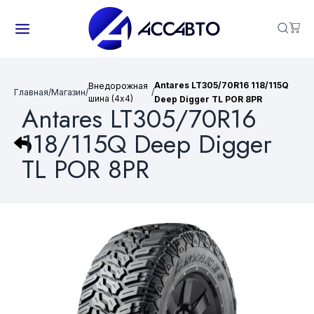
Antares LT305/70R16 118/115Q
Внедорожная
Главная
/
Магазин
/
/
шина (4х4)
Deep Digger TL POR 8PR
Antares LT305/70R16
118/115Q Deep Digger
TL POR 8PR