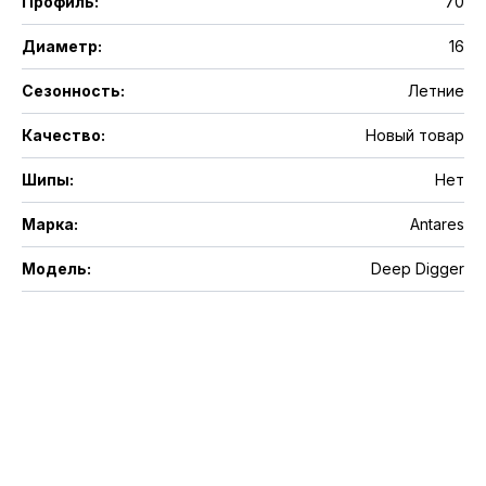
Профиль
:
70
Диаметр
:
16
Сезонность
:
Летние
Качество
:
Новый товар
Шипы
:
Нет
Марка
:
Antares
Модель
:
Deep Digger