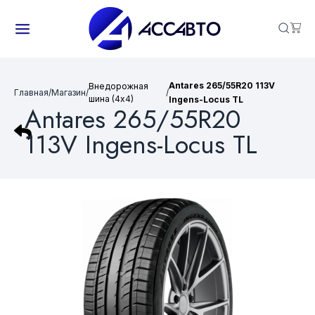
Antares 265/55R20 113V
Внедорожная
Главная
/
Магазин
/
/
шина (4х4)
Ingens-Locus TL
Antares 265/55R20
113V Ingens-Locus TL