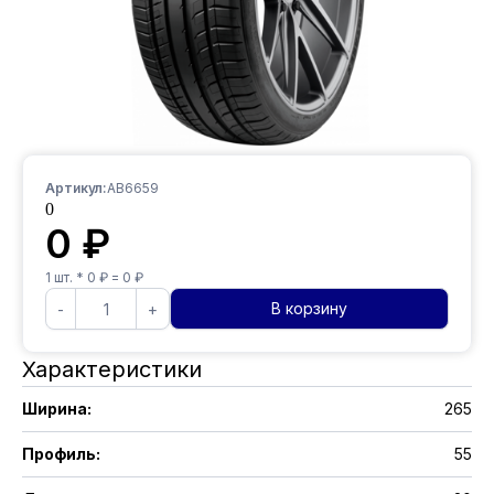
Артикул:
AB6659
0
0
₽
1
шт. *
0
₽ =
0
₽
В корзину
-
+
Характеристики
Ширина
:
265
Профиль
:
55