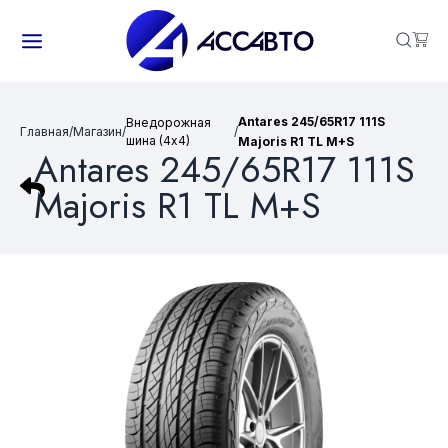
Antares 245/65R17 111S
Внедорожная
Главная
/
Магазин
/
/
шина (4х4)
Majoris R1 TL M+S
Antares 245/65R17 111S
Majoris R1 TL M+S