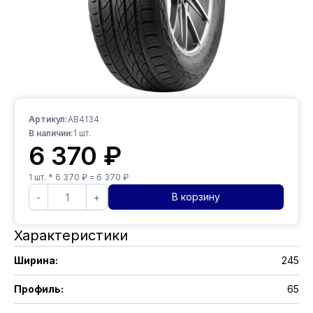
Артикул:
AB4134
В наличии:
1
шт.
6 370
₽
1
шт. *
6 370
₽ =
6 370
₽
В корзину
-
+
Характеристики
Ширина
:
245
Профиль
:
65