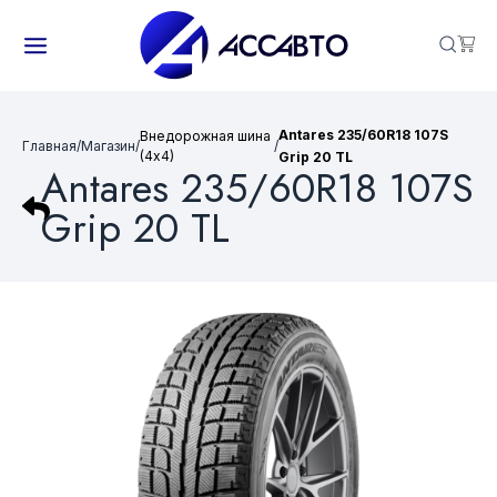
Antares 235/60R18 107S
Внедорожная шина
Главная
/
Магазин
/
/
(4х4)
Grip 20 TL
Antares 235/60R18 107S
Grip 20 TL