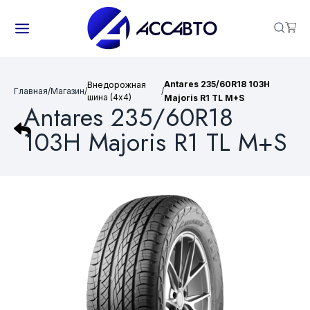
Antares 235/60R18 103H
Внедорожная
Главная
/
Магазин
/
/
шина (4х4)
Majoris R1 TL M+S
Antares 235/60R18
103H Majoris R1 TL M+S