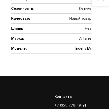
Сезонность
:
Летние
Качество
:
Новый товар
Шипы
:
Нет
Марка
:
Antares
Модель
:
Ingens EV
Контакты
+7 (351) 776-49-91