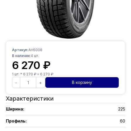
Артикул:
AH5008
В наличии:
4
шт.
6 270
₽
1
шт. *
6 270
₽ =
6 270
₽
В корзину
-
+
Характеристики
Ширина
:
225
Профиль
:
60