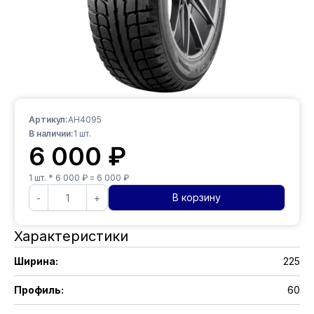
Артикул:
AH4095
В наличии:
1
шт.
6 000
₽
1
шт. *
6 000
₽ =
6 000
₽
В корзину
-
+
Характеристики
Ширина
:
225
Профиль
:
60