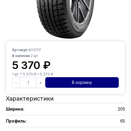
Артикул:
AH3117
В наличии:
2
шт.
5 370
₽
1
шт. *
5 370
₽ =
5 370
₽
В корзину
-
+
Характеристики
Ширина
:
205
Профиль
:
65