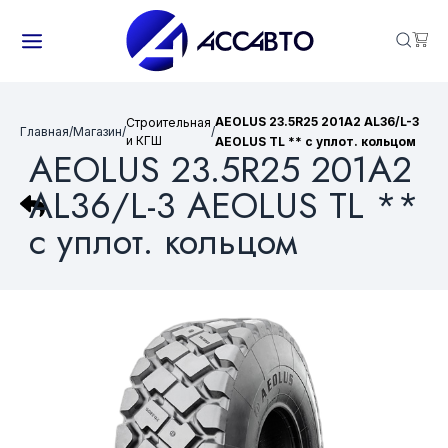
AEOLUS 23.5R25 201A2 AL36/L-3
Строительная
Главная
/
Магазин
/
/
и КГШ
AEOLUS TL ** с уплот. кольцом
AEOLUS 23.5R25 201A2
AL36/L-3 AEOLUS TL **
с уплот. кольцом