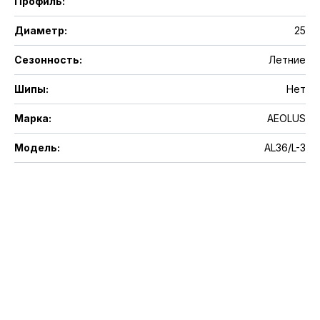
Профиль
:
Диаметр
:
25
Сезонность
:
Летние
Шипы
:
Нет
Марка
:
AEOLUS
Модель
:
AL36/L-3