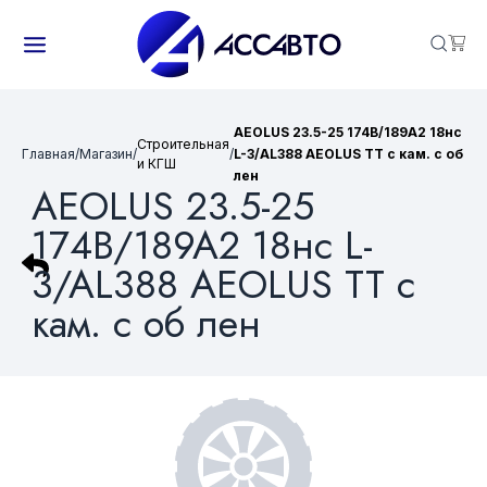
AEOLUS 23.5-25 174B/189A2 18нс
Строительная
Главная
/
Магазин
/
/
L-3/AL388 AEOLUS TT с кам. с об
и КГШ
лен
AEOLUS 23.5-25
174B/189A2 18нс L-
3/AL388 AEOLUS TT с
кам. с об лен