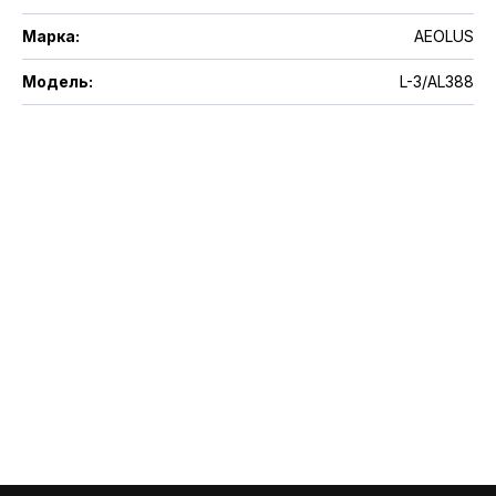
Марка
:
AEOLUS
Модель
:
L-3/AL388