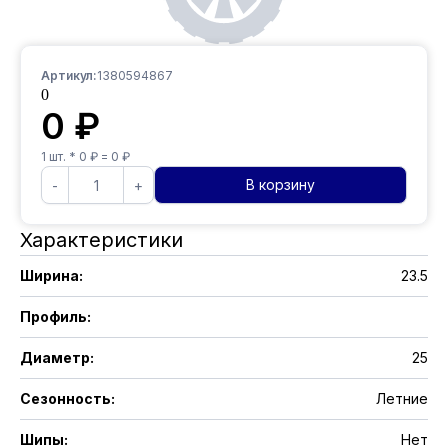
Артикул:
1380594867
0
0
₽
1
шт. *
0
₽ =
0
₽
В корзину
-
+
Характеристики
Ширина
:
23.5
Профиль
:
Диаметр
:
25
Сезонность
:
Летние
Шипы
:
Нет