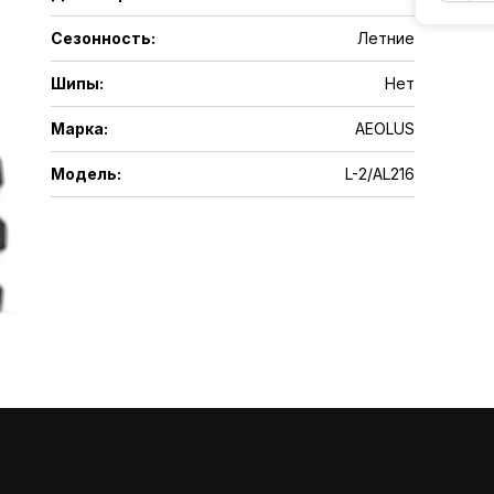
Сезонность
:
Летние
Шипы
:
Нет
Марка
:
AEOLUS
Модель
:
L-2/AL216