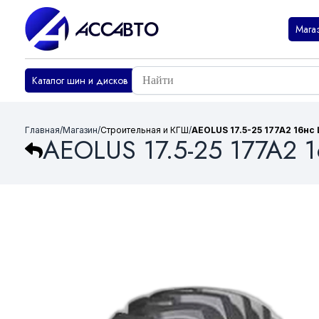
Мага
Каталог шин и дисков
Главная
/
Магазин
/
Строительная и КГШ
/
AEOLUS 17.5-25 177A2 16нс 
AEOLUS 17.5-25 177A2 1