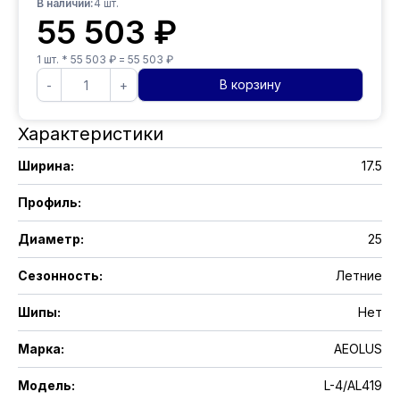
В наличии:
4
шт.
55 503
₽
1
шт. *
55 503
₽ =
55 503
₽
В корзину
-
+
Характеристики
Ширина
:
17.5
Профиль
:
Диаметр
:
25
Сезонность
:
Летние
Шипы
:
Нет
Марка
:
AEOLUS
Модель
:
L-4/AL419