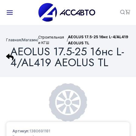
AEOLUS 17.5-25 16нс L-4/AL419
Строительная
Главная
/
Магазин
/
/
и КГШ
AEOLUS TL
AEOLUS 17.5-25 16нс L-
4/AL419 AEOLUS TL
Артикул:
1380691181