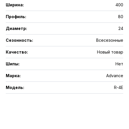
Ширина
:
400
Профиль
:
80
Диаметр
:
24
Сезонность
:
Всесезонные
Качество
:
Новый товар
Шипы
:
Нет
Марка
:
Advance
Модель
:
R-4E