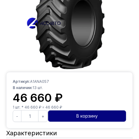
Артикул:
A1ANA057
В наличии:
13
шт.
46 660
₽
1
шт. *
46 660
₽ =
46 660
₽
В корзину
-
+
Характеристики