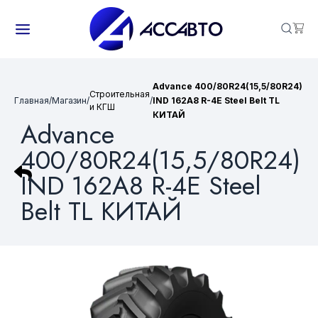
Advance 400/80R24(15,5/80R24)
Строительная
Главная
/
Магазин
/
/
IND 162A8 R-4E Steel Belt TL
и КГШ
КИТАЙ
Advance
400/80R24(15,5/80R24)
IND 162A8 R-4E Steel
Belt TL КИТАЙ