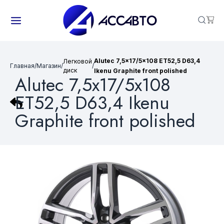
Alutec 7,5x17/5x108 ET52,5 D63,4
Легковой
Главная
/
Магазин
/
/
диск
Ikenu Graphite front polished
Alutec 7,5x17/5x108
ET52,5 D63,4 Ikenu
Graphite front polished