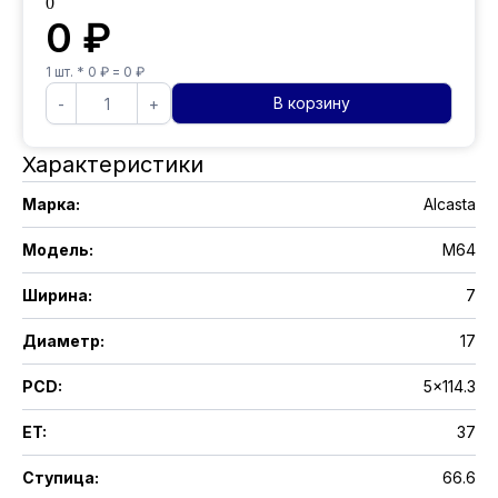
0
0
₽
1
шт. *
0
₽ =
0
₽
В корзину
-
+
Характеристики
Марка
:
Alcasta
Модель
:
M64
Ширина
:
7
Диаметр
:
17
PCD
:
5x114.3
ET
:
37
Ступица
:
66.6