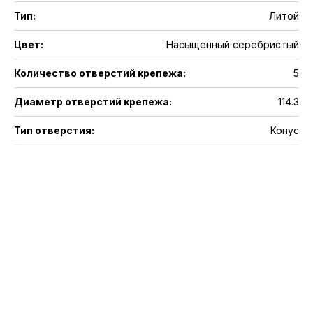
Тип
:
Литой
Цвет
:
Насыщенный серебристый
Количество отверстий крепежа
:
5
Диаметр отверстий крепежа
:
114.3
Тип отверстия
:
Конус