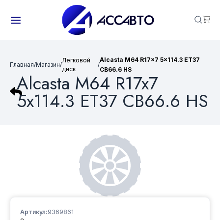
Alcasta M64 R17x7 5x114.3 ET37
Легковой
Главная
/
Магазин
/
/
диск
CB66.6 HS
Alcasta M64 R17x7
5x114.3 ET37 CB66.6 HS
Артикул:
9369861