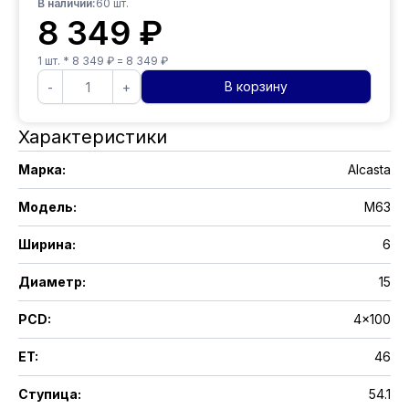
В наличии:
60
шт.
8 349
₽
1
шт. *
8 349
₽ =
8 349
₽
В корзину
-
+
Характеристики
Марка
:
Alcasta
Модель
:
M63
Ширина
:
6
Диаметр
:
15
PCD
:
4x100
ET
:
46
Ступица
:
54.1