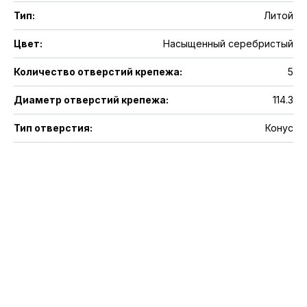
Тип
:
Литой
Цвет
:
Насыщенный серебристый
Количество отверстий крепежа
:
5
Диаметр отверстий крепежа
:
114.3
Тип отверстия
:
Конус