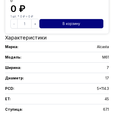
0
0
₽
1
шт. *
0
₽ =
0
₽
В корзину
-
+
Характеристики
Марка
:
Alcasta
Модель
:
M61
Ширина
:
7
Диаметр
:
17
PCD
:
5x114.3
ET
:
45
Ступица
:
67.1