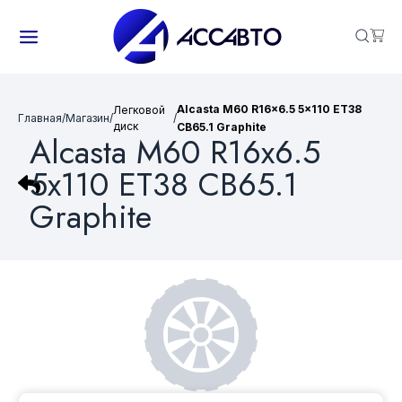
Alcasta M60 R16x6.5 5x110 ET38
Легковой
Главная
/
Магазин
/
/
диск
CB65.1 Graphite
Alcasta M60 R16x6.5
5x110 ET38 CB65.1
Graphite