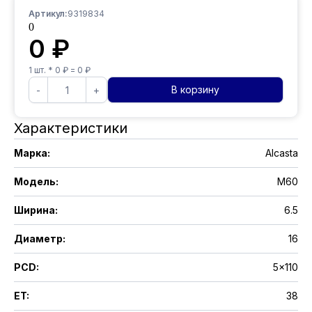
Артикул:
9319834
0
0
₽
1
шт. *
0
₽ =
0
₽
В корзину
-
+
Характеристики
Марка
:
Alcasta
Модель
:
M60
Ширина
:
6.5
Диаметр
:
16
PCD
:
5x110
ET
:
38