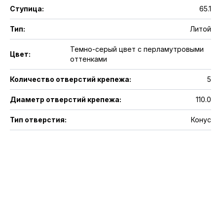
Ступица
:
65.1
Тип
:
Литой
Темно-серый цвет с перламутровыми
Цвет
:
оттенками
Количество отверстий крепежа
:
5
Диаметр отверстий крепежа
:
110.0
Тип отверстия
:
Конус