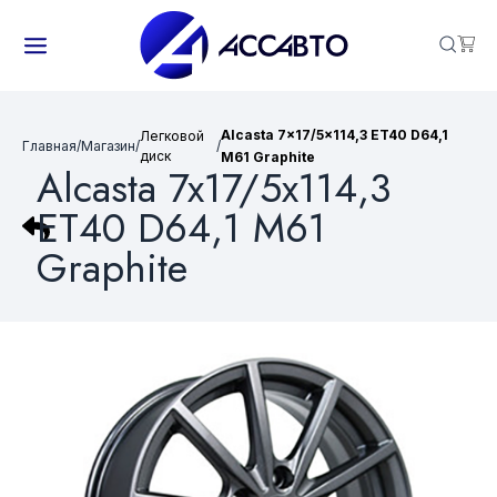
Alcasta 7x17/5x114,3 ET40 D64,1
Легковой
Главная
/
Магазин
/
/
диск
M61 Graphite
Alcasta 7x17/5x114,3
ET40 D64,1 M61
Graphite