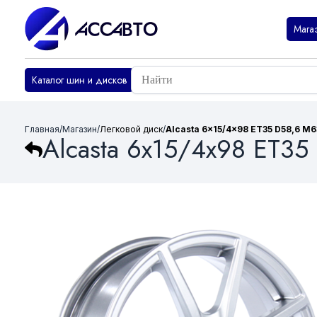
Мага
Каталог шин и дисков
Главная
/
Магазин
/
Легковой диск
/
Alcasta 6x15/4x98 ET35 D58,6 M6
Alcasta 6x15/4x98 ET3