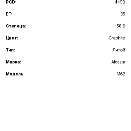
PCD
:
4x98
ET
:
35
Ступица
:
58.6
Цвет
:
Graphite
Тип
:
Литой
Марка
:
Alcasta
Модель
:
M62