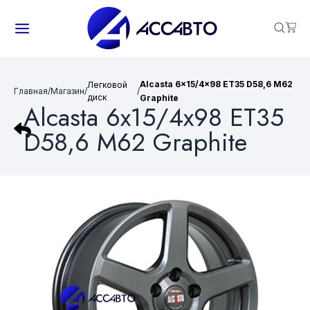
Alcasta 6x15/4x98 ET35 D58,6 M62
Легковой
Главная
/
Магазин
/
/
диск
Graphite
Alcasta 6x15/4x98 ET35
D58,6 M62 Graphite