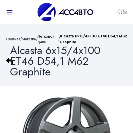
Alcasta 6x15/4x100 ET46 D54,1 M62
Легковой
Главная
/
Магазин
/
/
диск
Graphite
Alcasta 6x15/4x100
ET46 D54,1 M62
Graphite