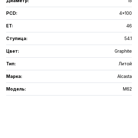
Диаметр
:
15
PCD
:
4x100
ET
:
46
Ступица
:
54.1
Цвет
:
Graphite
Тип
:
Литой
Марка
:
Alcasta
Модель
:
M62