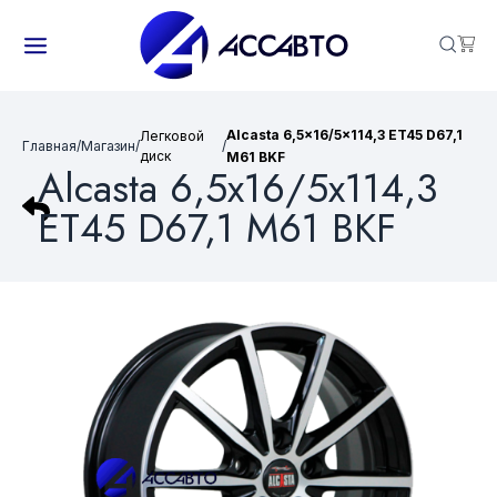
Alcasta 6,5x16/5x114,3 ET45 D67,1
Легковой
Главная
/
Магазин
/
/
диск
M61 BKF
Alcasta 6,5x16/5x114,3
ET45 D67,1 M61 BKF