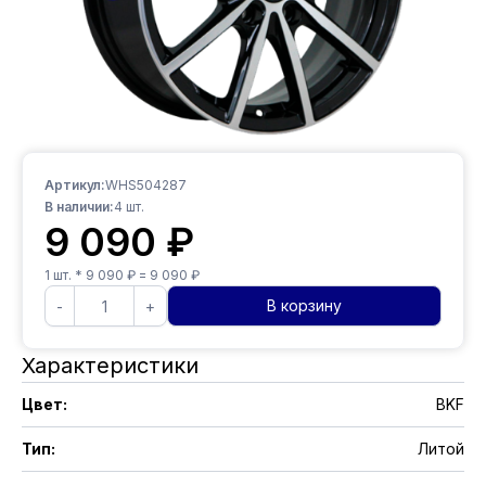
Артикул:
WHS504287
В наличии:
4
шт.
9 090
₽
1
шт. *
9 090
₽ =
9 090
₽
В корзину
-
+
Характеристики
Цвет
:
BKF
Тип
:
Литой