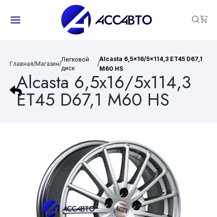
Alcasta 6,5x16/5x114,3 ET45 D67,1
Легковой
Главная
/
Магазин
/
/
диск
M60 HS
Alcasta 6,5x16/5x114,3
ET45 D67,1 M60 HS