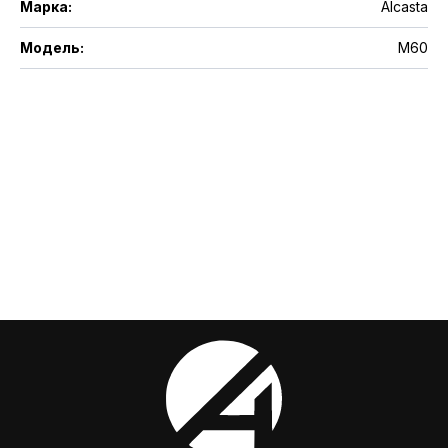
Марка
:
Alcasta
Модель
:
M60