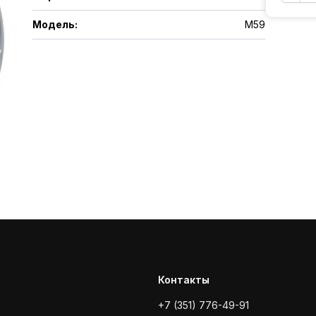
Модель
:
M59
Контакты
+7 (351) 776-49-91