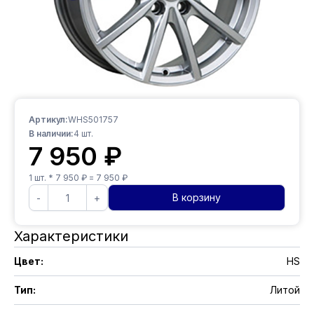
Артикул:
WHS501757
В наличии:
4
шт.
7 950
₽
1
шт. *
7 950
₽ =
7 950
₽
В корзину
-
+
Характеристики
Цвет
:
HS
Тип
:
Литой