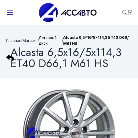
Alcasta 6,5x16/5x114,3 ET40 D66,1
Легковой
Главная
/
Магазин
/
/
диск
M61 HS
Alcasta 6,5x16/5x114,3
ET40 D66,1 M61 HS