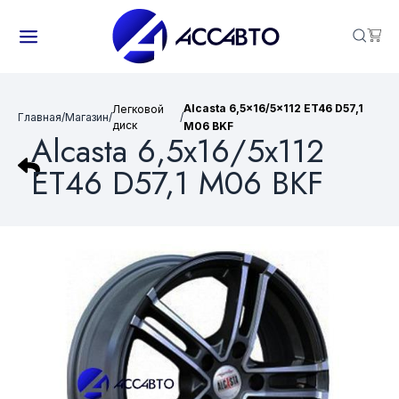
Alcasta 6,5x16/5x112 ET46 D57,1
Легковой
Главная
/
Магазин
/
/
диск
M06 BKF
Alcasta 6,5x16/5x112
ET46 D57,1 M06 BKF