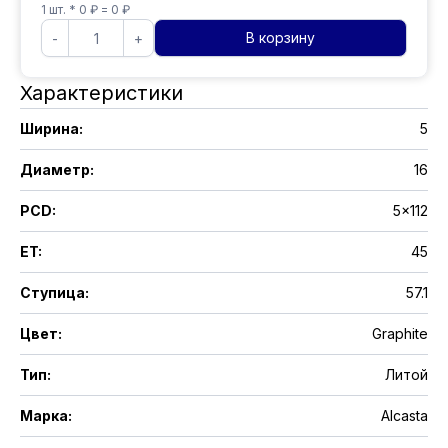
1
шт. *
0
₽ =
0
₽
В корзину
-
+
Характеристики
Ширина
:
5
Диаметр
:
16
PCD
:
5x112
ET
:
45
Ступица
:
57.1
Цвет
:
Graphite
Тип
:
Литой
Марка
:
Alcasta