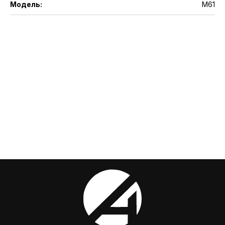
Модель
:
M61