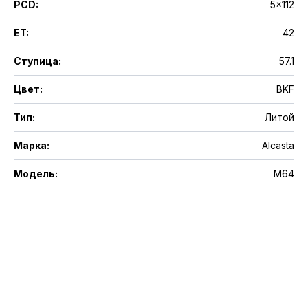
PCD
:
5x112
ET
:
42
Ступица
:
57.1
Цвет
:
BKF
Тип
:
Литой
Марка
:
Alcasta
Модель
:
M64