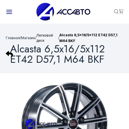
Alcasta 6,5x16/5x112 ET42 D57,1
Легковой
Главная
/
Магазин
/
/
диск
M64 BKF
Alcasta 6,5x16/5x112
ET42 D57,1 M64 BKF