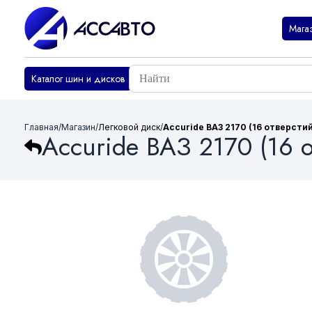
Мага
Каталог шин и дисков
Главная
/
Магазин
/
Легковой диск
/
Accuride ВАЗ 2170 (16 отверстий)
Accuride ВАЗ 2170 (16 о