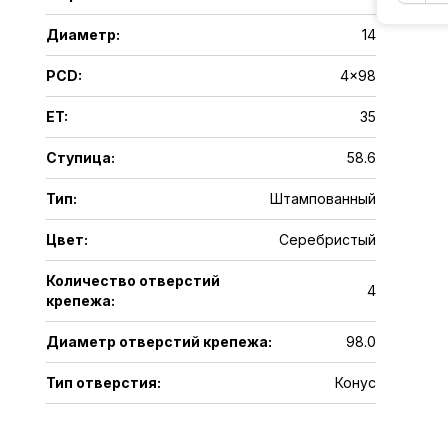
Диаметр
:
14
PCD
:
4x98
ET
:
35
Ступица
:
58.6
Тип
:
Штампованный
Цвет
:
Серебристый
Количество отверстий
4
крепежа
:
Диаметр отверстий крепежа
:
98.0
Тип отверстия
:
Конус