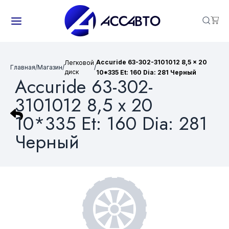
Accuride 63-302-3101012 8,5 x 20
Легковой
Главная
/
Магазин
/
/
диск
10*335 Et: 160 Dia: 281 Черный
Accuride 63-302-
3101012 8,5 x 20
10*335 Et: 160 Dia: 281
Черный