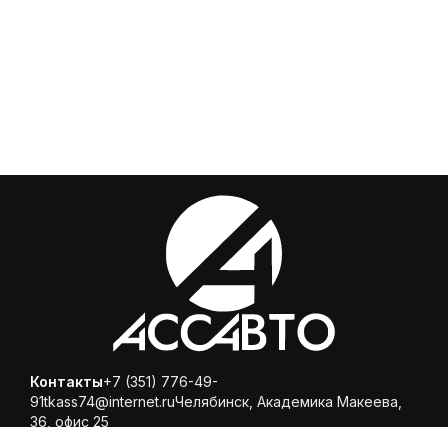
Контакты
+7 (351) 776-49-
91
tkass74@internet.ru
Челябинск, ​Академика Макеева,
36, офис 25