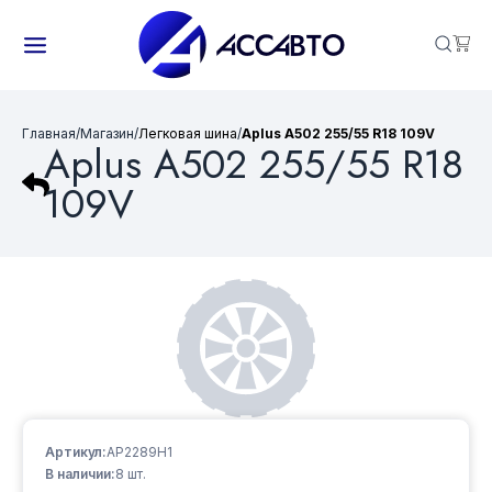
Главная
/
Магазин
/
Легковая шина
/
Aplus A502 255/55 R18 109V
Aplus A502 255/55 R18
109V
Артикул:
AP2289H1
В наличии:
8
шт.