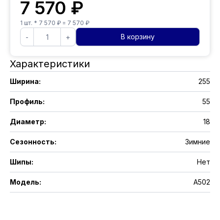
7 570
₽
1
шт. *
7 570
₽ =
7 570
₽
В корзину
-
+
Характеристики
Ширина
:
255
Профиль
:
55
Диаметр
:
18
Сезонность
:
Зимние
Шипы
:
Нет
Модель
:
A502