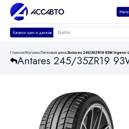
Мага
Каталог шин и дисков
Главная
/
Магазин
/
Легковая шина
/
Antares 245/35ZR19 93W Ingens-
Antares 245/35ZR19 93