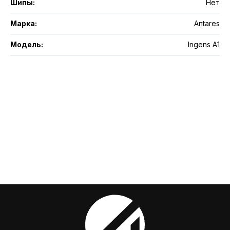
Шипы
:
Нет
Марка
:
Antares
Модель
:
Ingens A1