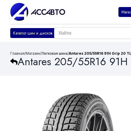
Мага
Каталог шин и дисков
Главная
/
Магазин
/
Легковая шина
/
Antares 205/55R16 91H Grip 20 T
Antares 205/55R16 91H 