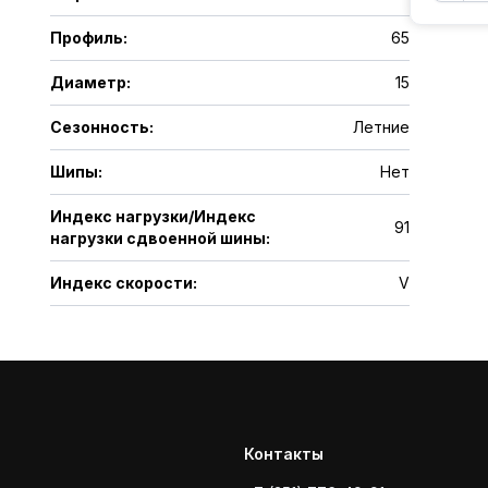
Профиль
:
65
Диаметр
:
15
Сезонность
:
Летние
Шипы
:
Нет
Индекс нагрузки/Индекс
91
нагрузки сдвоенной шины
:
Индекс скорости
:
V
Контакты