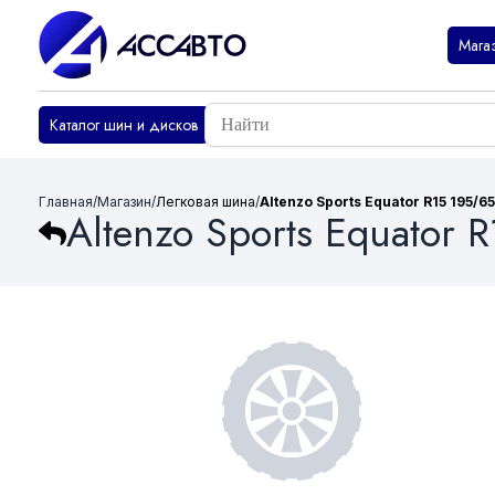
Мага
Каталог шин и дисков
Главная
/
Магазин
/
Легковая шина
/
Altenzo Sports Equator R15 195/65
Altenzo Sports Equator 